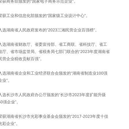
荣获商务部颁发的“国家电子商务示范企业”。
荣获工业和信息化部颁发的“国家级工业设计中心”。
入选湖南省人民政府发布的“2023三湘民营企业百强榜”。
入选湖南省财政厅、省委宣传部、省工商联、省科技厅、省工
信厅、省市场监管局、省税务局七部门联合的“2023年度湖南省
民营企业税收贡献百强”。
入选湖南省企业和工业经济联合会颁发的“湖南省制造业100强
企业”。
入选长沙市人民政府办公厅颁发的“长沙市2023年度扩能升级
50强企业”。
荣获湖南省长沙市光彩事业基金会颁发的“2017-2023年度十佳
光彩企业”。