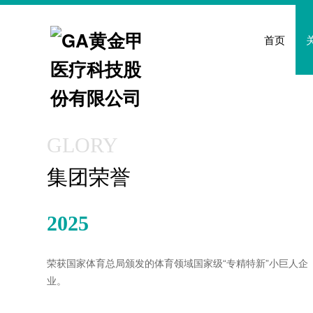
GA黄金甲
首页
GLORY
集团荣誉
2025
荣获国家体育总局颁发的体育领域国家级“专精特新”小巨人企
业。