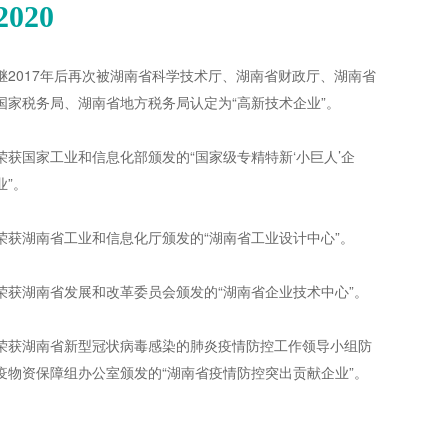
2020
继2017年后再次被湖南省科学技术厅、湖南省财政厅、湖南省
国家税务局、湖南省地方税务局认定为“高新技术企业”。
荣获国家工业和信息化部颁发的“国家级专精特新‘小巨人’企
业”。
荣获湖南省工业和信息化厅颁发的“湖南省工业设计中心”。
荣获湖南省发展和改革委员会颁发的“湖南省企业技术中心”。
荣获湖南省新型冠状病毒感染的肺炎疫情防控工作领导小组防
疫物资保障组办公室颁发的“湖南省疫情防控突出贡献企业”。